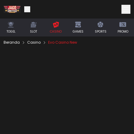
TOGEL
SLOT
CASINO
GAMES
SPORTS
PROMO
Beranda
Casino
Evo Casino New