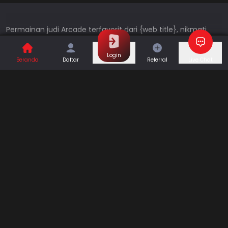
Permainan judi Arcade terfavorit dari {web title}, nikmati
keseruan dan menangkan permainannya, tersedia dari
provider SBO, CQ9 dan lainnya
Login
Beranda
Daftar
Referral
Live Chat
Selengkapnya
Permainan
Togel
Slot
Casino
Games
Sports
Promo
Bantuan & Panduan
Tentang Kami
Syarat dan Ketentuan
Kebijakan Privasi
Pusat Bantuan